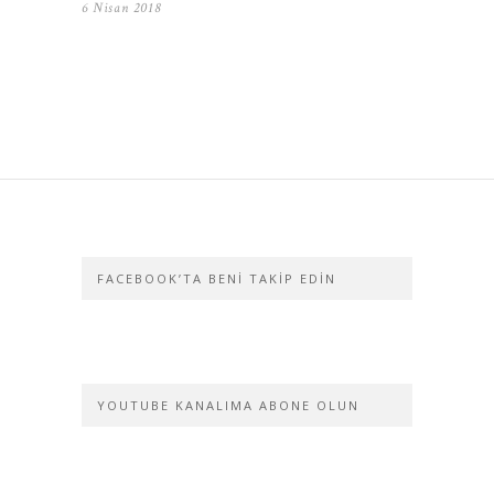
6 Nisan 2018
FACEBOOK’TA BENI TAKIP EDIN
YOUTUBE KANALIMA ABONE OLUN