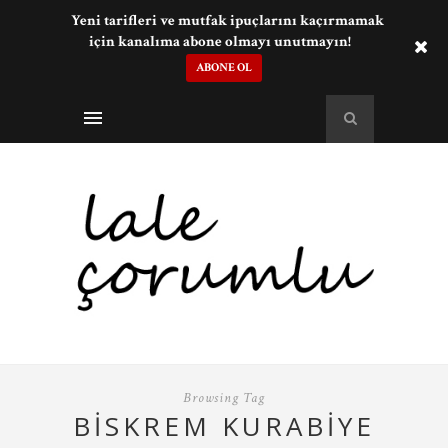
Yeni tarifleri ve mutfak ipuçlarını kaçırmamak
için kanalıma abone olmayı unutmayın!
ABONE OL
Browsing Tag
BISKREM KURABIYE