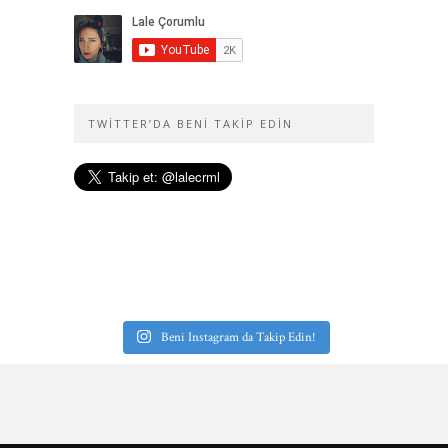
TWITTER’DA BENI TAKIP EDIN
Beni Instagram da Takip Edin!