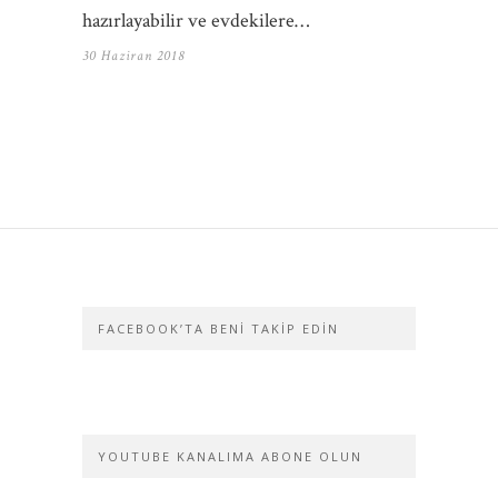
hazırlayabilir ve evdekilere…
30 Haziran 2018
FACEBOOK’TA BENI TAKIP EDIN
YOUTUBE KANALIMA ABONE OLUN