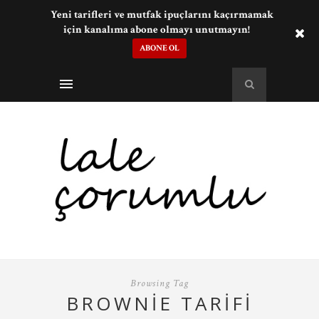
Yeni tarifleri ve mutfak ipuçlarını kaçırmamak
için kanalıma abone olmayı unutmayın!
ABONE OL
Browsing Tag
BROWNIE TARIFI