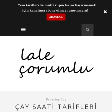
Yeni tarifleri ve mutfak ipuçlarını kaçırmamak
için kanalıma abone olmayı unutmayın!
ABONE OL
Browsing Tag
ÇAY SAATI TARIFLERI