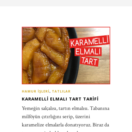
HAMUR İŞLERI
,
TATLILAR
KARAMELLI ELMALI TART TARIFI
Yemeğin salçalısı, tartın elmalısı. Tabanına
milföyün çıtırlığını serip, üzerini
karamelize elmalarla donatıyoruz. Biraz da