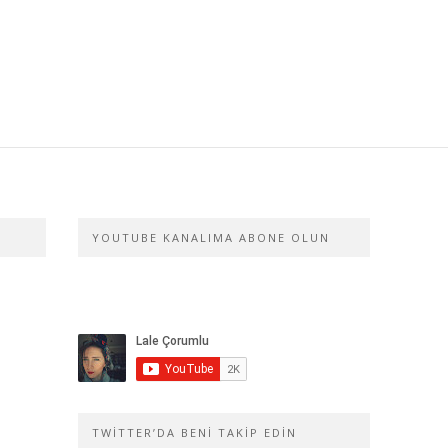
YOUTUBE KANALIMA ABONE OLUN
TWITTER’DA BENI TAKIP EDIN