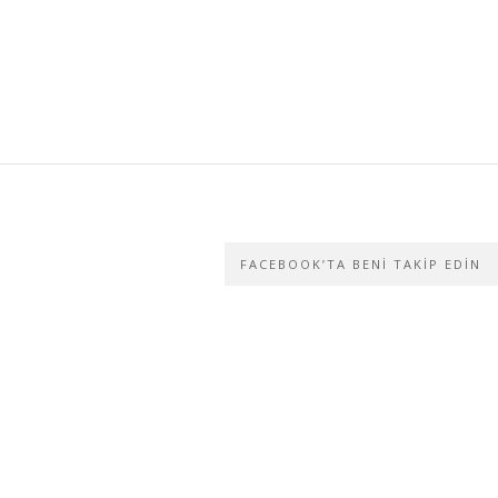
FACEBOOK’TA BENI TAKIP EDIN