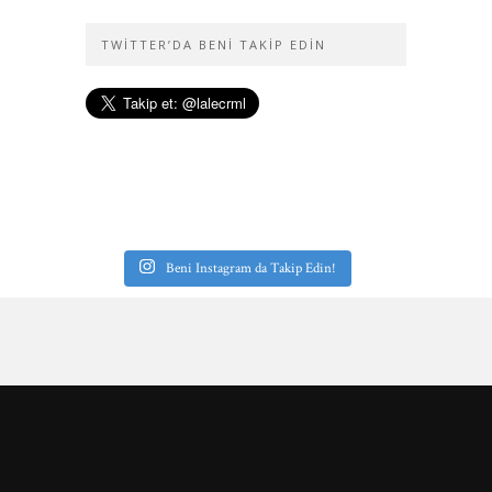
TWITTER’DA BENI TAKIP EDIN
Beni Instagram da Takip Edin!