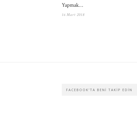
Yapmak…
16 Mart 2018
FACEBOOK’TA BENI TAKIP EDIN