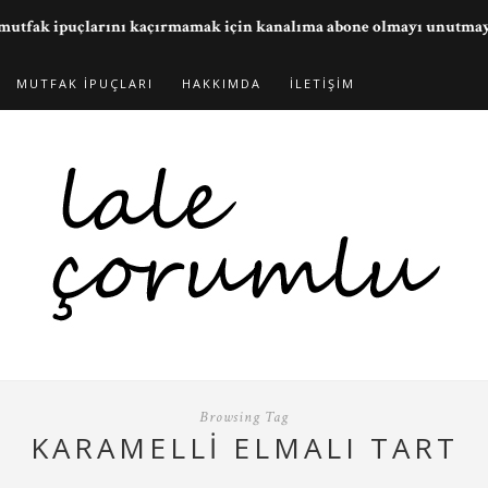
ve mutfak ipuçlarını kaçırmamak için kanalıma abone olmayı unutma
MUTFAK İPUÇLARI
HAKKIMDA
İLETIŞIM
Browsing Tag
KARAMELLI ELMALI TART