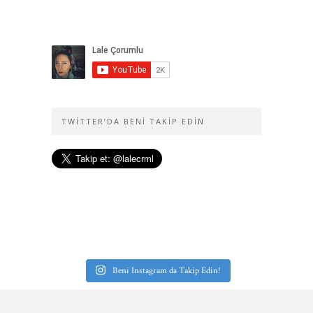
TWITTER’DA BENI TAKIP EDIN
Beni Instagram da Takip Edin!