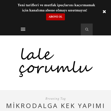
Yeni tarifleri ve mutfak ipuçlarını kaçırmamak
için kanalıma abone olmayı unutmayın!
ABONE OL
Browsing Tag
MIKRODALGA KEK YAPIMI