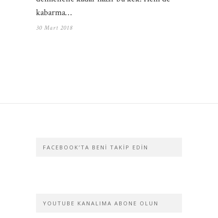
kabarma…
30 Mart 2018
FACEBOOK’TA BENI TAKIP EDIN
YOUTUBE KANALIMA ABONE OLUN