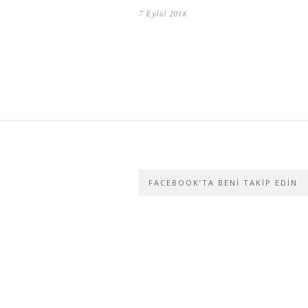
7 Eylül 2018
FACEBOOK’TA BENI TAKIP EDIN