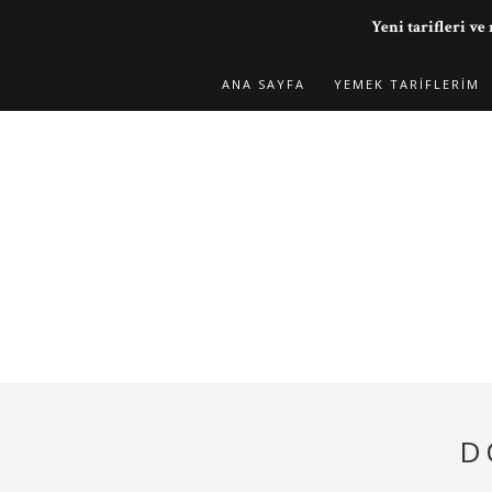
Yeni tarifleri 
ANA SAYFA
YEMEK TARIFLERIM
D