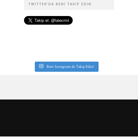
TWITTER’DA BENI TAKIP EDIN
Beni Instagram da Takip Edin!