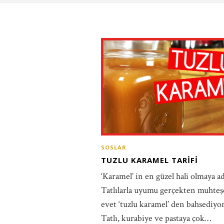
SOSLAR
TUZLU KARAMEL TARIFI
‘Karamel’ in en güzel hali olmaya ad
Tatlılarla uyumu gerçekten muhte
evet ‘tuzlu karamel’ den bahsediy
Tatlı, kurabiye ve pastaya çok…