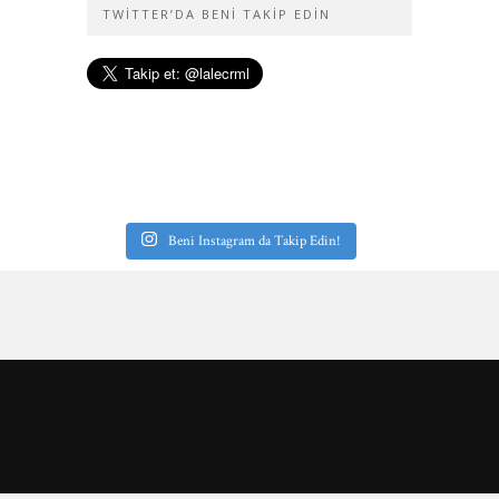
TWITTER’DA BENI TAKIP EDIN
Beni Instagram da Takip Edin!