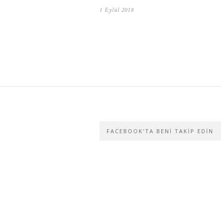
1 Eylül 2018
FACEBOOK’TA BENI TAKIP EDIN