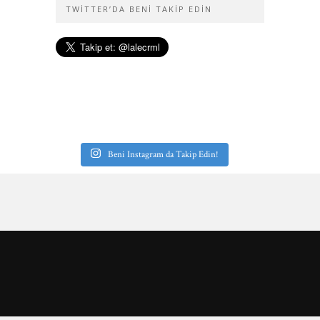
TWITTER’DA BENI TAKIP EDIN
Beni Instagram da Takip Edin!