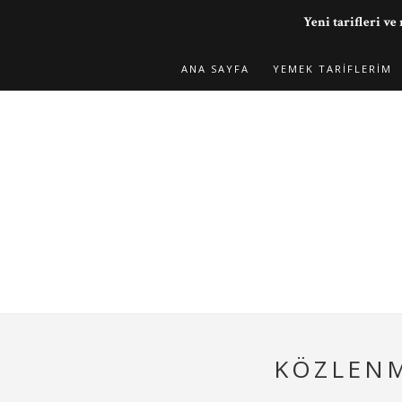
Yeni tarifleri 
ANA SAYFA
YEMEK TARIFLERIM
KÖZLENM