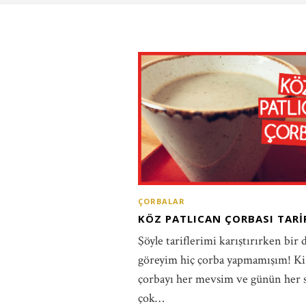
ÇORBALAR
KÖZ PATLICAN ÇORBASI TARI
Şöyle tariflerimi karıştırırken bir 
göreyim hiç çorba yapmamışım! Ki
çorbayı her mevsim ve günün her 
çok…