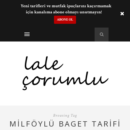
Yeni tarifleri ve mutfak ipuçlarını kaçırmamak
için kanalıma abone olmayı unutmayın!
ABONE OL
Browsing Tag
MILFÖYLÜ BAGET TARIFI