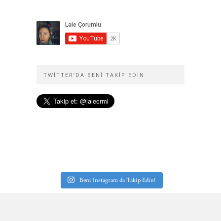
TWITTER’DA BENI TAKIP EDIN
Beni Instagram da Takip Edin!