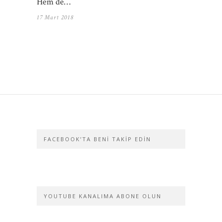
Hem de…
17 Mart 2018
FACEBOOK’TA BENI TAKIP EDIN
YOUTUBE KANALIMA ABONE OLUN