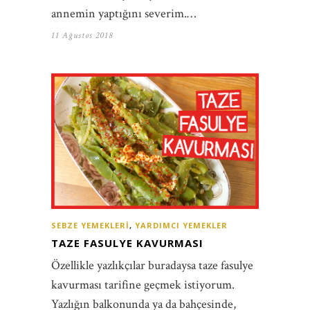
annemin yaptığını severim.…
11 Ağustos 2018
SEBZE YEMEKLERI
,
YARDIMCI YEMEKLER
TAZE FASULYE KAVURMASI
Özellikle yazlıkçılar buradaysa taze fasulye
kavurması tarifine geçmek istiyorum.
Yazlığın balkonunda ya da bahçesinde,