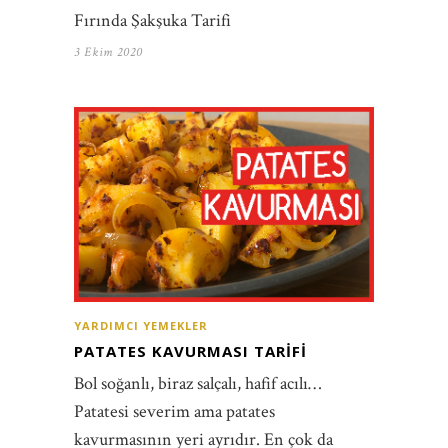
Fırında Şakşuka Tarifi
3 Ekim 2020
YARDIMCI YEMEKLER
PATATES KAVURMASI TARIFI
Bol soğanlı, biraz salçalı, hafif acılı…
Patatesi severim ama patates
kavurmasının yeri ayrıdır. En çok da