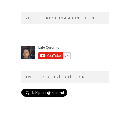
YOUTUBE KANALIMA ABONE OLUN
TWITTER’DA BENI TAKIP EDIN