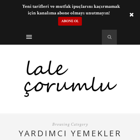
Yeni tarifleri ve mutfak ipuçlarını kaçırmamak
için kanalıma abone olmayı unutmayın!
ABONE OL
Browsing Category
YARDIMCI YEMEKLER