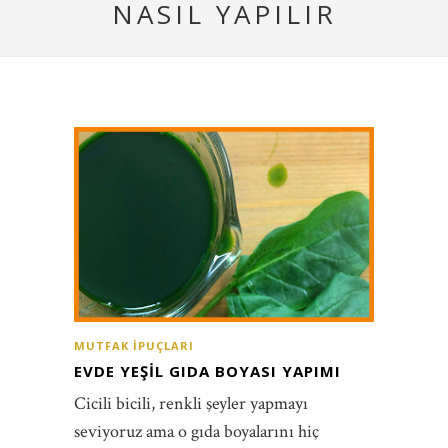
NASIL YAPILIR
MUTFAK İPUÇLARI
EVDE YEŞIL GIDA BOYASI YAPIMI
Cicili bicili, renkli şeyler yapmayı
seviyoruz ama o gıda boyalarını hiç