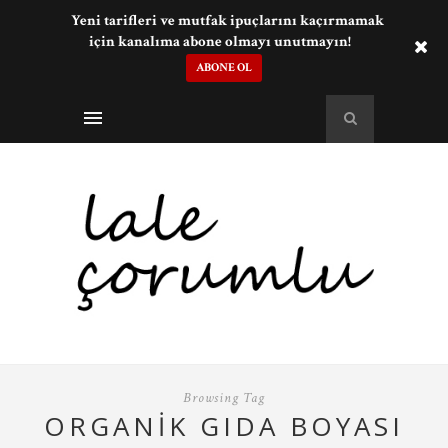
Yeni tarifleri ve mutfak ipuçlarını kaçırmamak
için kanalıma abone olmayı unutmayın!
ABONE OL
Browsing Tag
ORGANIK GIDA BOYASI