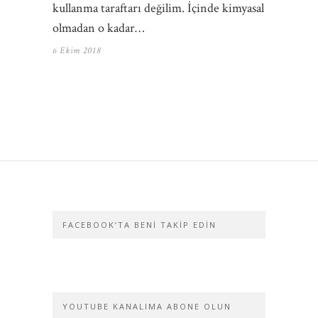
kullanma taraftarı değilim. İçinde kimyasal
olmadan o kadar…
6 Ekim 2018
FACEBOOK’TA BENI TAKIP EDIN
YOUTUBE KANALIMA ABONE OLUN