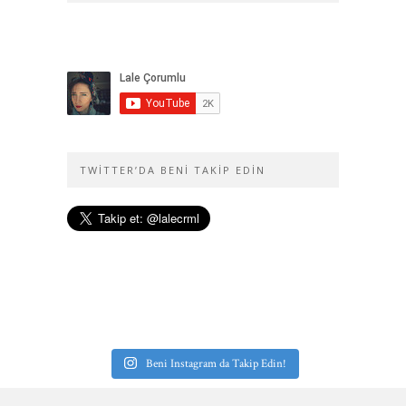
TWITTER’DA BENI TAKIP EDIN
Beni Instagram da Takip Edin!