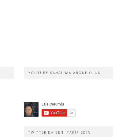
YOUTUBE KANALIMA ABONE OLUN
TWITTER’DA BENI TAKIP EDIN