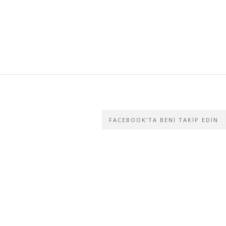
FACEBOOK’TA BENI TAKIP EDIN