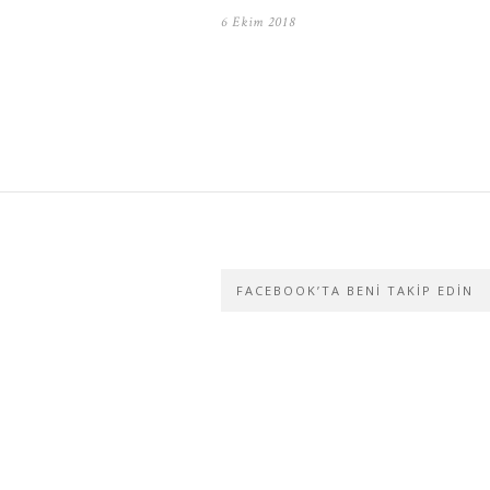
6 Ekim 2018
FACEBOOK’TA BENI TAKIP EDIN