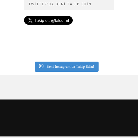
TWITTER’DA BENI TAKIP EDIN
Beni Instagram da Takip Edin!