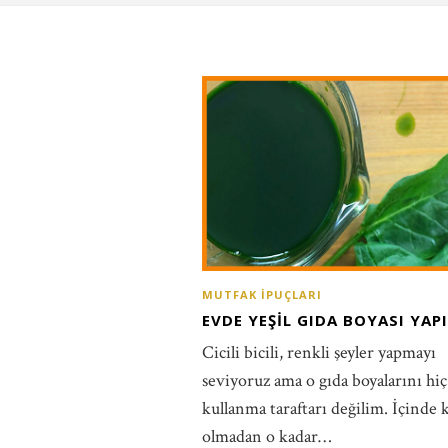
MUTFAK İPUÇLARI
EVDE YEŞIL GIDA BOYASI YAP
Cicili bicili, renkli şeyler yapmayı
seviyoruz ama o gıda boyalarını hiç
kullanma taraftarı değilim. İçinde 
olmadan o kadar…