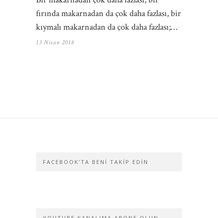
fırında makarnadan da çok daha fazlası, bir
kıymalı makarnadan da çok daha fazlası;…
13 Nisan 2018
FACEBOOK’TA BENI TAKIP EDIN
YOUTUBE KANALIMA ABONE OLUN