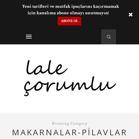
Yeni tarifleri ve mutfak ipuçlarını kaçırmamak
için kanalıma abone olmayı unutmayın!
ABONE OL
Browsing Category
MAKARNALAR-PILAVLAR