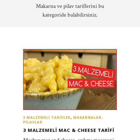
Makarna ve pilav tariflerini bu
kategoride bulabilirsiniz.
3 MALZEMELI TARIFLER
,
MAKARNALAR-
PILAVLAR
3 MALZEMELI MAC & CHEESE TARIFI