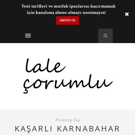
Yeni tarifleri ve mutfak ipuçlarını kaçırmamak
için kanalıma abone olmayı unutmayın!
ABONE OL
Browsing Tag
KAŞARLI KARNABAHAR