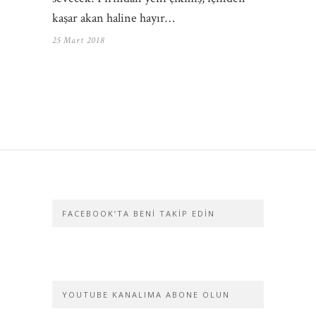
kaşar akan haline hayır…
25 Mart 2018
FACEBOOK’TA BENI TAKIP EDIN
YOUTUBE KANALIMA ABONE OLUN