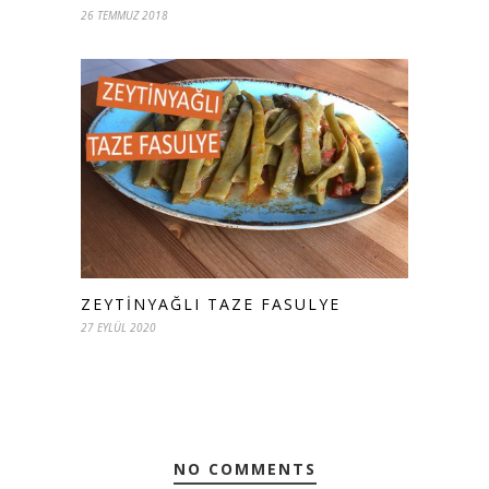
26 TEMMUZ 2018
ZEYTINYAĞLI TAZE FASULYE
27 EYLÜL 2020
NO COMMENTS