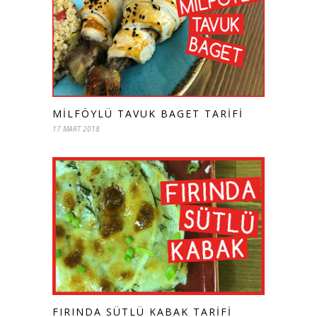
MILFÖYLÜ TAVUK BAGET TARIFI
17 MART 2018
FIRINDA SÜTLÜ KABAK TARIFI