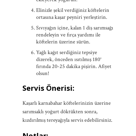
Elinizle şekil verdiğiniz köftelerin
ortasına kaşar peyniri yerleştirin.
Sıvıyağın içine, kalan 1 diş sarımsağı
rendeleyin ve fırça yardımı ile
köftelerin üzerine sürün.
Yağlı kağıt serdiğiniz tepsiye
dizerek, önceden ısıtılmış 180°
fırında 20-25 dakika pişirin. Afiyet
olsun!
Servis Önerisi:
Kaşarlı karnabahar köftelerinizin üzerine
sarımsaklı yoğurt döktükten sonra,
kızdırılmış tereyağıyla servis edebilirsiniz.
Notlar: