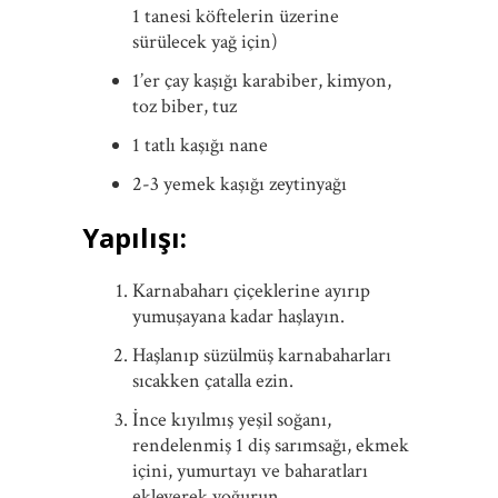
1 tanesi köftelerin üzerine
sürülecek yağ için)
1’er çay kaşığı karabiber, kimyon,
toz biber, tuz
1 tatlı kaşığı nane
2-3 yemek kaşığı zeytinyağı
Yapılışı:
Karnabaharı çiçeklerine ayırıp
yumuşayana kadar haşlayın.
Haşlanıp süzülmüş karnabaharları
sıcakken çatalla ezin.
İnce kıyılmış yeşil soğanı,
rendelenmiş 1 diş sarımsağı, ekmek
içini, yumurtayı ve baharatları
ekleyerek yoğurun.