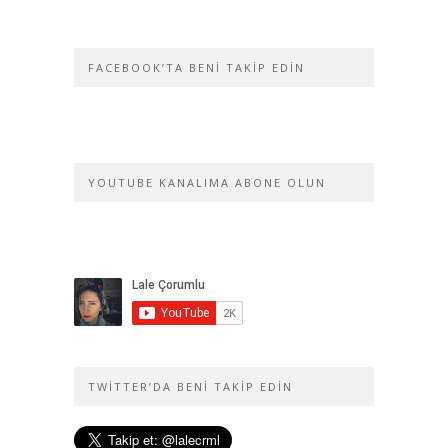
FACEBOOK’TA BENI TAKIP EDIN
YOUTUBE KANALIMA ABONE OLUN
TWITTER’DA BENI TAKIP EDIN