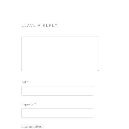
LEAVE A REPLY
Ad
*
E-posta
*
İnternet sitesi