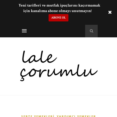
Yeni tarifleri ve mutfak ipuçlarını kaçırmamak
için kanalıma abone olmayı unutmayın!
ABONE OL
,
SEBZE YEMEKLERI
YARDIMCI YEMEKLER