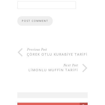
Previous Post
ÇÖREK OTLU KURABIYE TARIFI
Next Post
LIMONLU MUFFIN TARIFI