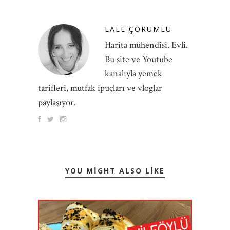
LALE ÇORUMLU
Harita mühendisi. Evli.
Bu site ve Youtube
kanalıyla yemek
tarifleri, mutfak ipuçları ve vloglar
paylaşıyor.
YOU MIGHT ALSO LIKE