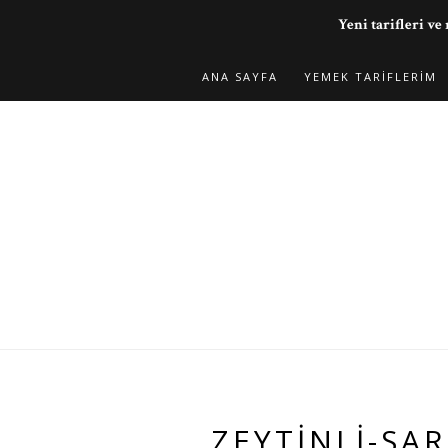
Yeni tarifleri 
ANA SAYFA
YEMEK TARIFLERIM
ZEYTINLI-SA