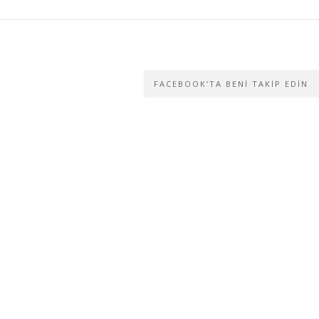
FACEBOOK’TA BENI TAKIP EDIN