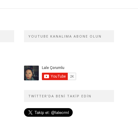
YOUTUBE KANALIMA ABONE OLUN
TWITTER’DA BENI TAKIP EDIN