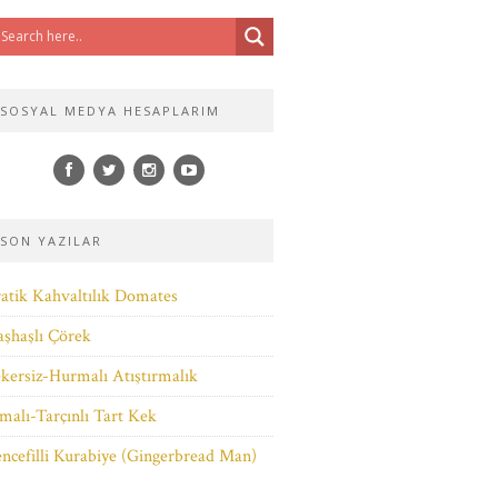
SOSYAL MEDYA HESAPLARIM
SON YAZILAR
atik Kahvaltılık Domates
şhaşlı Çörek
kersiz-Hurmalı Atıştırmalık
malı-Tarçınlı Tart Kek
ncefilli Kurabiye (Gingerbread Man)