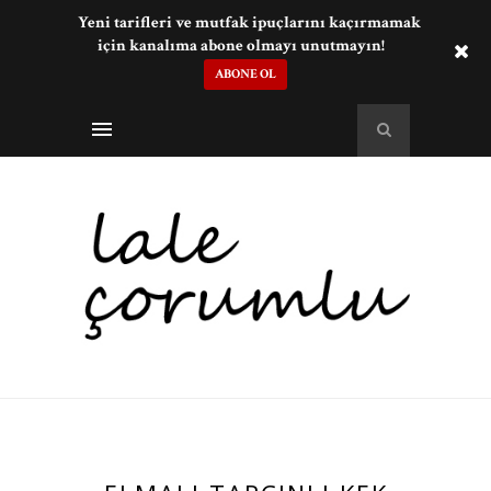
Yeni tarifleri ve mutfak ipuçlarını kaçırmamak
için kanalıma abone olmayı unutmayın!
ABONE OL