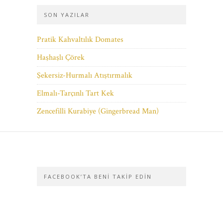
SON YAZILAR
Pratik Kahvaltılık Domates
Haşhaşlı Çörek
Şekersiz-Hurmalı Atıştırmalık
Elmalı-Tarçınlı Tart Kek
Zencefilli Kurabiye (Gingerbread Man)
FACEBOOK’TA BENI TAKIP EDIN