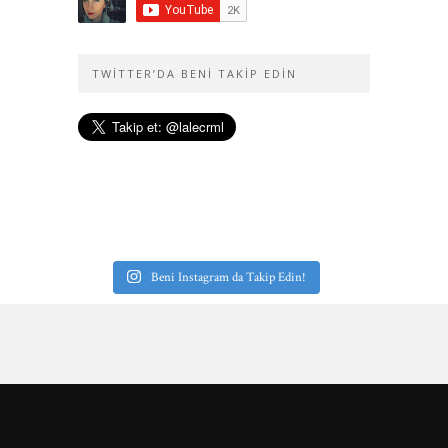
TWITTER’DA BENI TAKIP EDIN
Beni Instagram da Takip Edin!