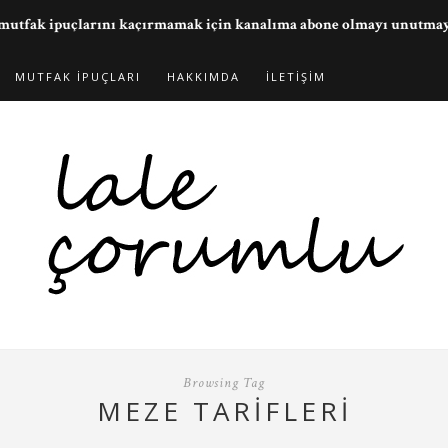
ve mutfak ipuçlarını kaçırmamak için kanalıma abone olmayı unutma
MUTFAK İPUÇLARI
HAKKIMDA
İLETIŞIM
Browsing Tag
MEZE TARIFLERI