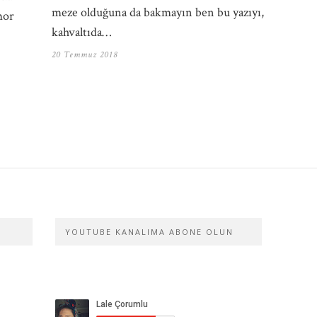
meze olduğuna da bakmayın ben bu yazıyı,
mor
kahvaltıda…
20 Temmuz 2018
YOUTUBE KANALIMA ABONE OLUN