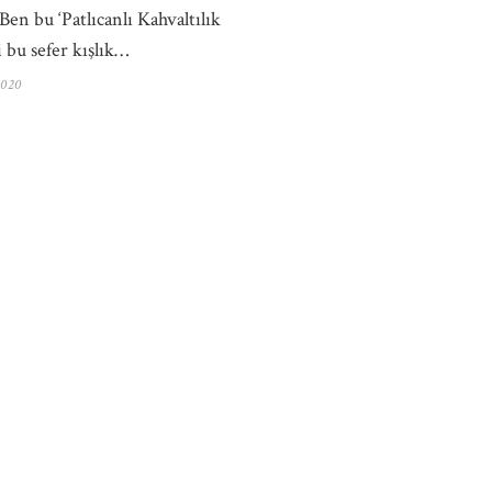
en bu ‘Patlıcanlı Kahvaltılık
i bu sefer kışlık…
2020