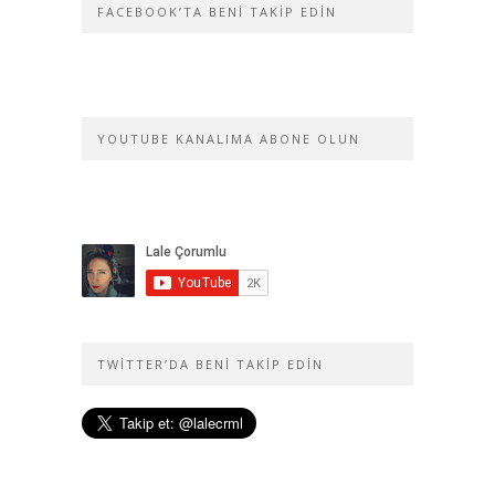
FACEBOOK’TA BENI TAKIP EDIN
YOUTUBE KANALIMA ABONE OLUN
TWITTER’DA BENI TAKIP EDIN