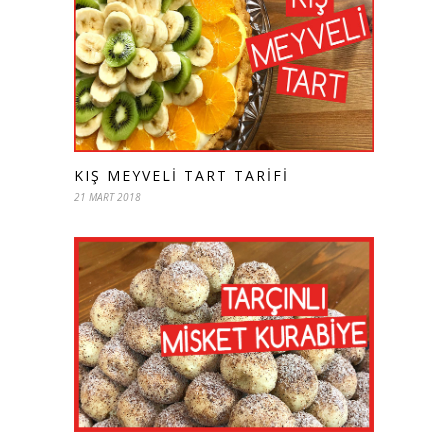
KIŞ MEYVELI TART TARIFI
21 MART 2018