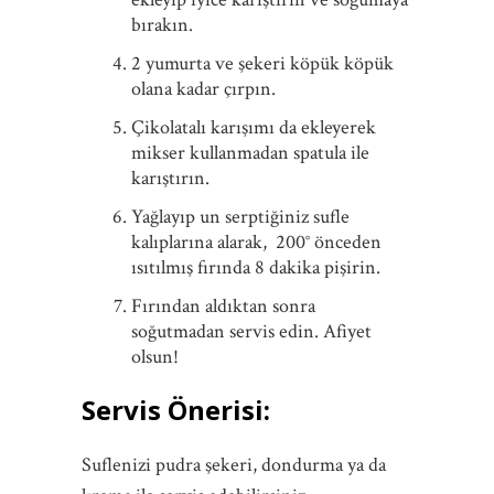
bırakın.
2 yumurta ve şekeri köpük köpük
olana kadar çırpın.
Çikolatalı karışımı da ekleyerek
mikser kullanmadan spatula ile
karıştırın.
Yağlayıp un serptiğiniz sufle
kalıplarına alarak, 200° önceden
ısıtılmış fırında 8 dakika pişirin.
Fırından aldıktan sonra
soğutmadan servis edin. Afiyet
olsun!
Servis Önerisi:
Suflenizi pudra şekeri, dondurma ya da