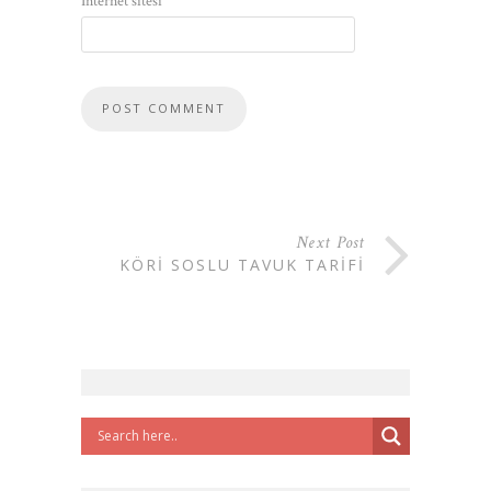
İnternet sitesi
Next Post
KÖRI SOSLU TAVUK TARIFI