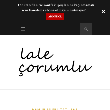
Yeni tarifleri ve mutfak ipuçlarını kaçırmamak
için kanalıma abone olmayı unutmayın!
ABONE OL
,
HAMUR İŞLERI
TATLILAR