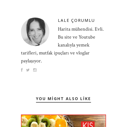
LALE ÇORUMLU
Harita mühendisi. Evli.
Bu site ve Youtube
kanalıyla yemek
tarifleri, mutfak ipuçları ve vloglar
paylaşıyor.
YOU MIGHT ALSO LIKE