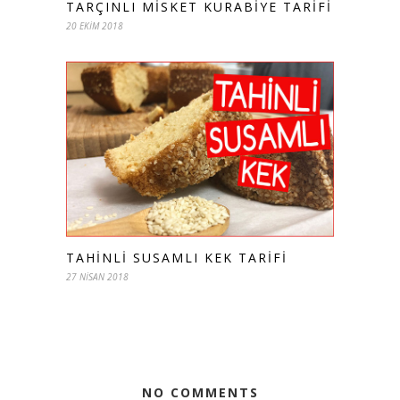
TARÇINLI MISKET KURABIYE TARIFI
20 EKIM 2018
TAHINLI SUSAMLI KEK TARIFI
27 NISAN 2018
NO COMMENTS