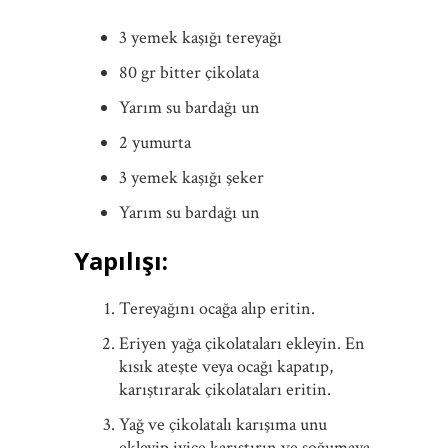
3 yemek kaşığı tereyağı
80 gr bitter çikolata
Yarım su bardağı un
2 yumurta
3 yemek kaşığı şeker
Yarım su bardağı un
Yapılışı:
Tereyağını ocağa alıp eritin.
Eriyen yağa çikolataları ekleyin. En
kısık ateşte veya ocağı kapatıp,
karıştırarak çikolataları eritin.
Yağ ve çikolatalı karışıma unu
ekleyip iyice karıştırın ve soğumaya