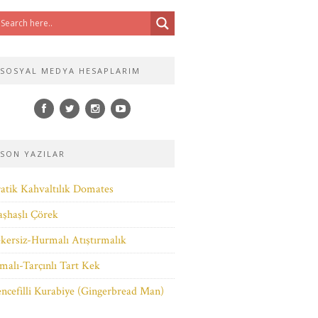
SOSYAL MEDYA HESAPLARIM
SON YAZILAR
atik Kahvaltılık Domates
şhaşlı Çörek
kersiz-Hurmalı Atıştırmalık
malı-Tarçınlı Tart Kek
ncefilli Kurabiye (Gingerbread Man)