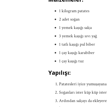
1 kilogram patates
2 adet soğan
1 yemek kaşığı salça
3 yemek kaşığı sıvı yağ
1 tatlı kaşığı pul biber
1 çay kaşığı karabiber
1 çay kaşığı tuz
Yapılışı:
Patatesleri iyice yumuşayana
Soğanları ister küp küp iste
Ardından salçayı da ekleyer