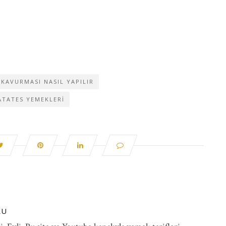
 KAVURMASI NASIL YAPILIR
ATATES YEMEKLERI
LU