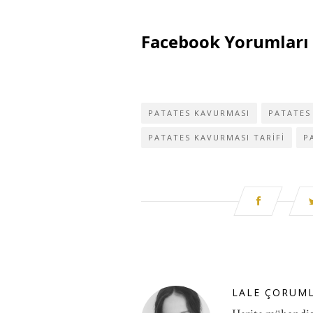
Facebook Yorumları
PATATES KAVURMASI
PATATES
PATATES KAVURMASI TARIFI
P
LALE ÇORUM