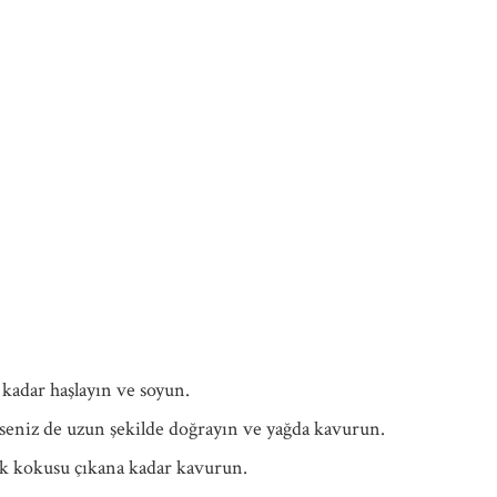
 kadar haşlayın ve soyun.
rseniz de uzun şekilde doğrayın ve yağda kavurun.
ek kokusu çıkana kadar kavurun.