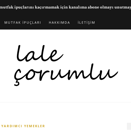
ve mutfak ipuçlarını kaçırmamak için kanalıma abone olmayı unutma
MUTFAK İPUÇLARI
HAKKIMDA
İLETIŞIM
YARDIMCI YEMEKLER