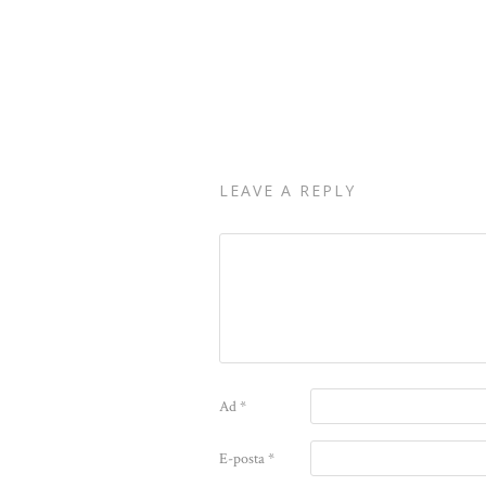
LEAVE A REPLY
Ad
*
E-posta
*