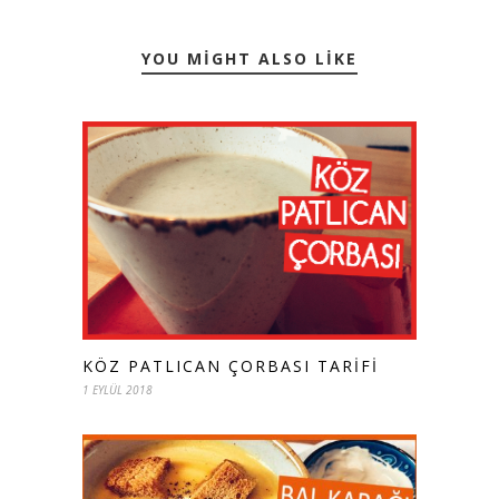
YOU MIGHT ALSO LIKE
KÖZ PATLICAN ÇORBASI TARIFI
1 EYLÜL 2018