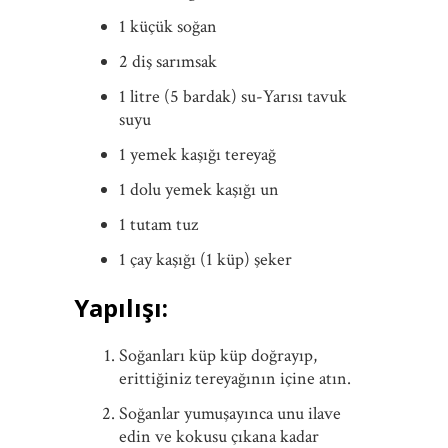
1 küçük soğan
2 diş sarımsak
1 litre (5 bardak) su-Yarısı tavuk
suyu
1 yemek kaşığı tereyağ
1 dolu yemek kaşığı un
1 tutam tuz
1 çay kaşığı (1 küp) şeker
Yapılışı:
Soğanları küp küp doğrayıp,
erittiğiniz tereyağının içine atın.
Soğanlar yumuşayınca unu ilave
edin ve kokusu çıkana kadar