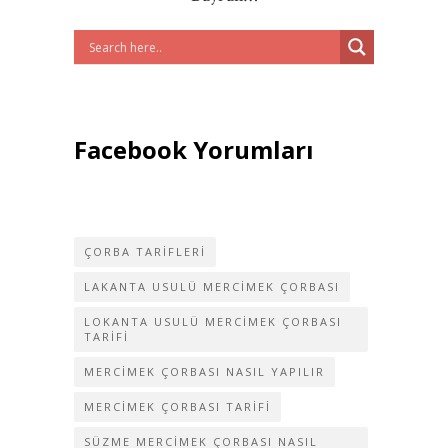
Facebook Yorumları
ÇORBA TARIFLERI
LAKANTA USULÜ MERCIMEK ÇORBASI
LOKANTA USULÜ MERCIMEK ÇORBASI
TARIFI
MERCIMEK ÇORBASI NASIL YAPILIR
MERCIMEK ÇORBASI TARIFI
SÜZME MERCIMEK ÇORBASI NASIL