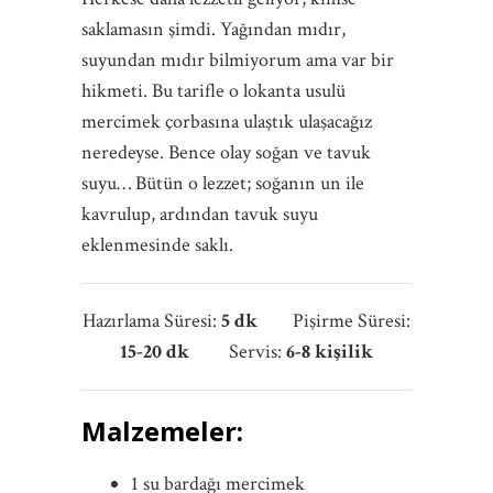
saklamasın şimdi. Yağından mıdır,
suyundan mıdır bilmiyorum ama var bir
hikmeti. Bu tarifle o lokanta usulü
mercimek çorbasına ulaştık ulaşacağız
neredeyse. Bence olay soğan ve tavuk
suyu… Bütün o lezzet; soğanın un ile
kavrulup, ardından tavuk suyu
eklenmesinde saklı.
Hazırlama Süresi:
5 dk
Pişirme Süresi:
15-20 dk
Servis:
6-8 kişilik
Malzemeler:
1 su bardağı mercimek