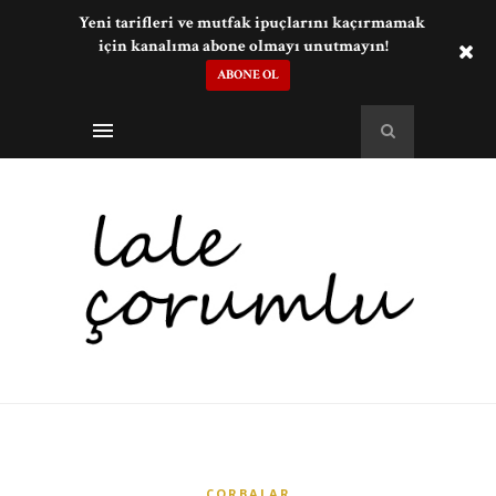
Yeni tarifleri ve mutfak ipuçlarını kaçırmamak
için kanalıma abone olmayı unutmayın!
ABONE OL
ÇORBALAR