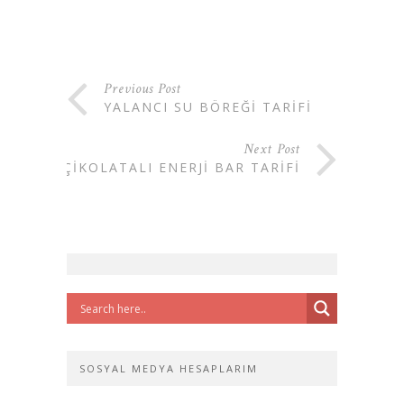
Previous Post
YALANCI SU BÖREĞI TARIFI
Next Post
ÇIKOLATALI ENERJI BAR TARIFI
SOSYAL MEDYA HESAPLARIM