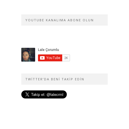
YOUTUBE KANALIMA ABONE OLUN
TWITTER’DA BENI TAKIP EDIN