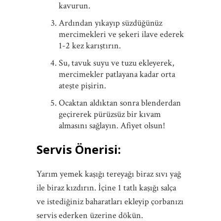
kavurun.
Ardından yıkayıp süzdüğünüz
mercimekleri ve şekeri ilave ederek
1-2 kez karıştırın.
Su, tavuk suyu ve tuzu ekleyerek,
mercimekler patlayana kadar orta
ateşte pişirin.
Ocaktan aldıktan sonra blenderdan
geçirerek pürüzsüz bir kıvam
almasını sağlayın. Afiyet olsun!
Servis Önerisi:
Yarım yemek kaşığı tereyağı biraz sıvı yağ
ile biraz kızdırın. İçine 1 tatlı kaşığı salça
ve istediğiniz baharatları ekleyip çorbanızı
servis ederken üzerine dökün.