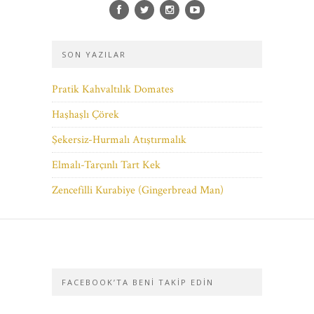
SON YAZILAR
Pratik Kahvaltılık Domates
Haşhaşlı Çörek
Şekersiz-Hurmalı Atıştırmalık
Elmalı-Tarçınlı Tart Kek
Zencefilli Kurabiye (Gingerbread Man)
FACEBOOK’TA BENI TAKIP EDIN